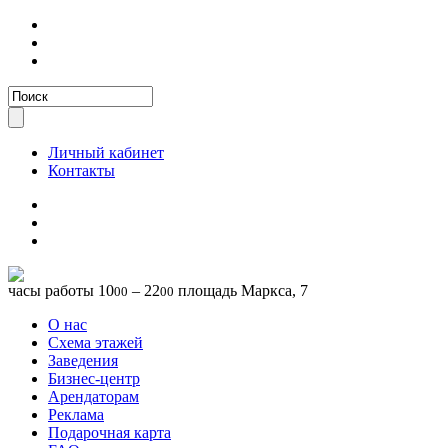
Личный кабинет
Контакты
часы работы
10
– 22
площадь Маркса, 7
00
00
О нас
Схема этажей
Заведения
Бизнес-центр
Арендаторам
Реклама
Подарочная карта