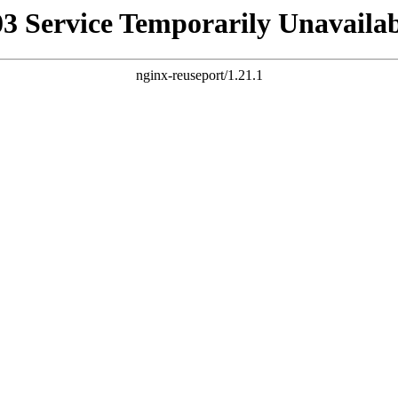
03 Service Temporarily Unavailab
nginx-reuseport/1.21.1